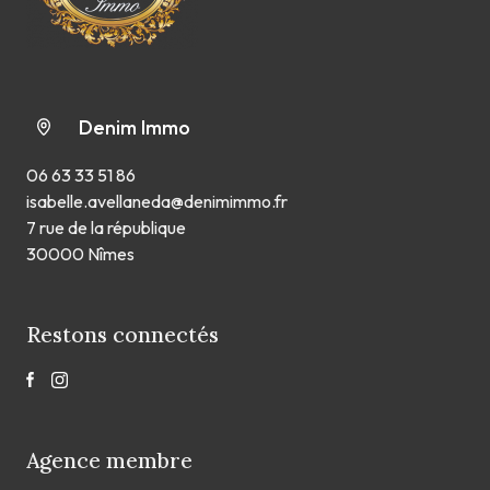
Denim Immo
06 63 33 51 86
isabelle.avellaneda@denimimmo.fr
7 rue de la république
30000 Nîmes
Restons connectés
Agence membre