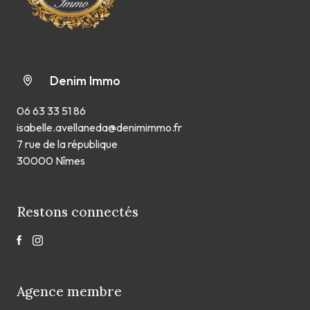
Denim Immo
06 63 33 51 86
isabelle.avellaneda@denimimmo.fr
7 rue de la république
30000 Nîmes
Restons connectés
Agence membre