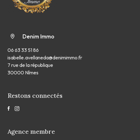
Denim Immo
06 63 33 51 86
isabelle.avellaneda@denimimmo.fr
7 rue de la république
30000 Nîmes
Restons connectés
Agence membre