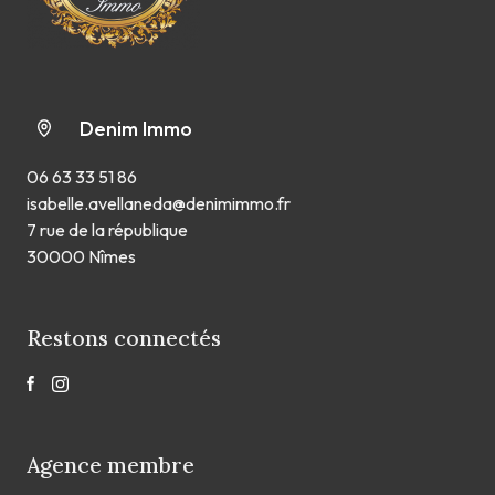
Denim Immo
06 63 33 51 86
isabelle.avellaneda@denimimmo.fr
7 rue de la république
30000 Nîmes
Restons connectés
Agence membre