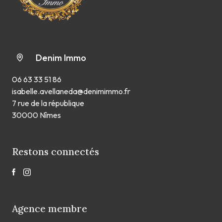
Denim Immo
06 63 33 51 86
isabelle.avellaneda@denimimmo.fr
7 rue de la république
30000 Nîmes
Restons connectés
Agence membre