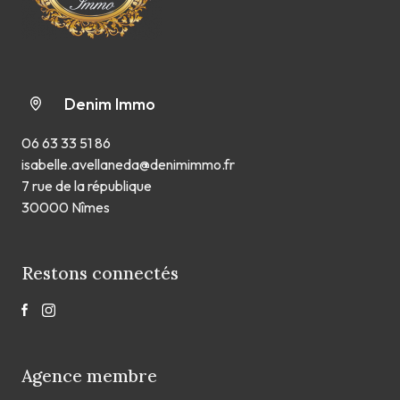
Denim Immo
06 63 33 51 86
isabelle.avellaneda@denimimmo.fr
7 rue de la république
30000 Nîmes
Restons connectés
Agence membre