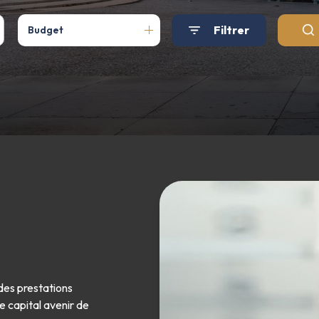
Filtrer
Budget
des prestations
e capital avenir de