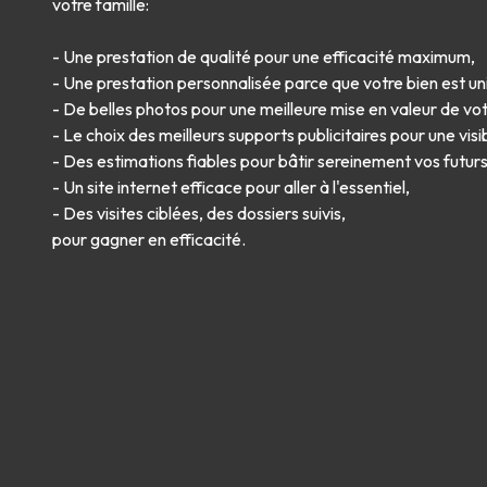
votre famille:
- Une prestation de qualité pour une efficacité maximum,
- Une prestation personnalisée parce que votre bien est un
- De belles photos pour une meilleure mise en valeur de vot
- Le choix des meilleurs supports publicitaires pour une visi
- Des estimations fiables pour bâtir sereinement vos futurs
- Un site internet efficace pour aller à l'essentiel,
- Des visites ciblées, des dossiers suivis,
pour gagner en efficacité.