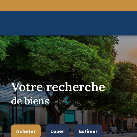
Votre recherche
de biens
Acheter
Louer
Estimer