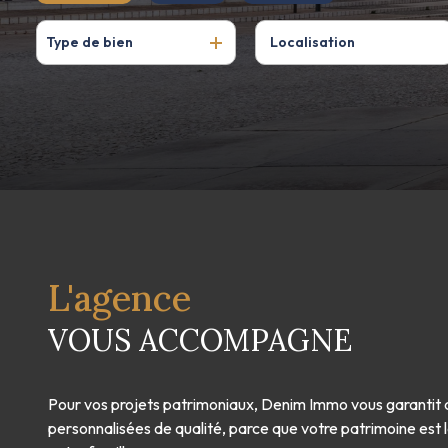
De l'ancien
à l'année
Type de bien
De l'immo pro
L'agence
VOUS ACCOMPAGNE
Pour vos projets patrimoniaux, Denim Immo vous garantit 
personnalisées de qualité, parce que votre patrimoine est l