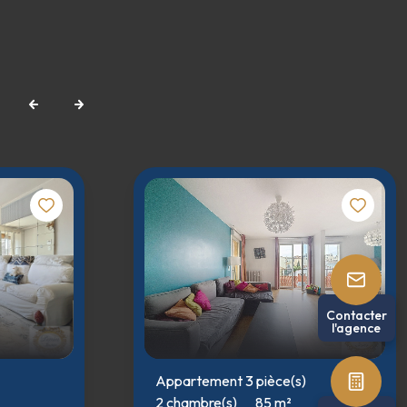
Contacter
l'agence
Appartement 3 pièce(s)
2 chambre(s)
85 m²