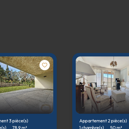
nt 3 pièce(s)
Appartement 2 pièce(s)
(s)
78.9 m²
1 chambre(s)
50 m²