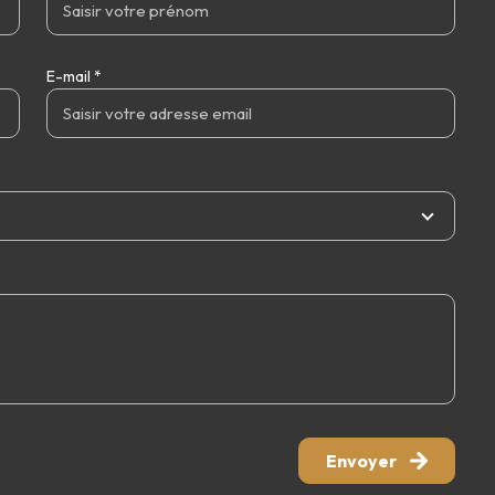
E-mail *
Envoyer