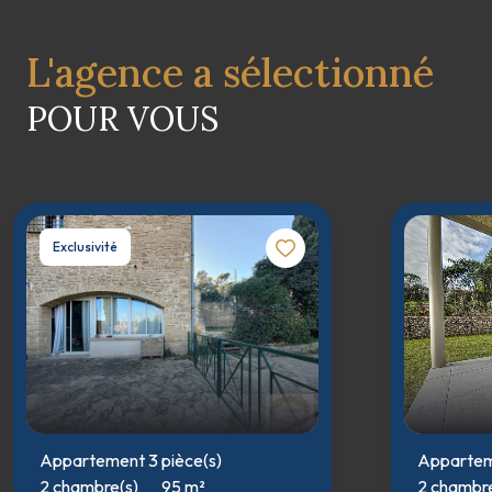
L'agence a sélectionné
POUR VOUS
Exclusivité
Appartement 3 pièce(s)
Apparteme
2 chambre(s)
95 m²
2 chambre