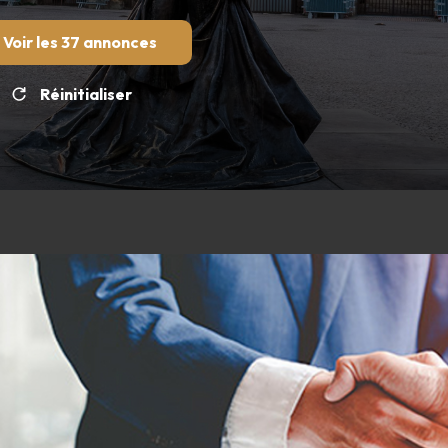
Voir les
37
annonces
Réinitialiser